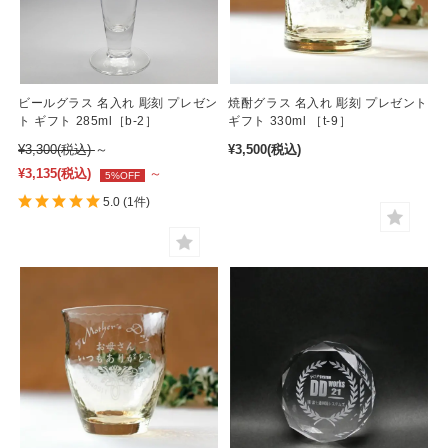
ビールグラス 名入れ 彫刻 プレゼン
焼酎グラス 名入れ 彫刻 プレゼント
ト ギフト 285ml［b-2］
ギフト 330ml ［t-9］
¥3,300
(税込)
～
¥3,500
(税込)
¥3,135
(税込)
～
5%OFF
5.0
(1件)