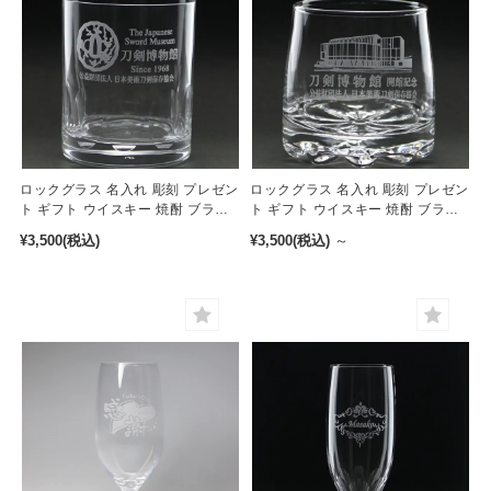
ロックグラス 名入れ 彫刻 プレゼン
ロックグラス 名入れ 彫刻 プレゼン
ト ギフト ウイスキー 焼酎 ブラン
ト ギフト ウイスキー 焼酎 ブラン
デー 275ml［r-3］
デー 235ml［r-2］
¥3,500
(税込)
¥3,500
(税込)
～