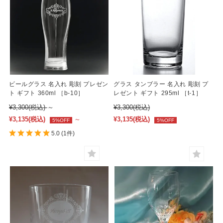
ビールグラス 名入れ 彫刻 プレゼン
グラス タンブラー 名入れ 彫刻 プ
ト ギフト 360ml ［b-10］
レゼント ギフト 295ml ［t-1］
¥3,300
(税込)
～
¥3,300
(税込)
¥3,135
(税込)
～
¥3,135
(税込)
5%OFF
5%OFF
5.0
(1件)