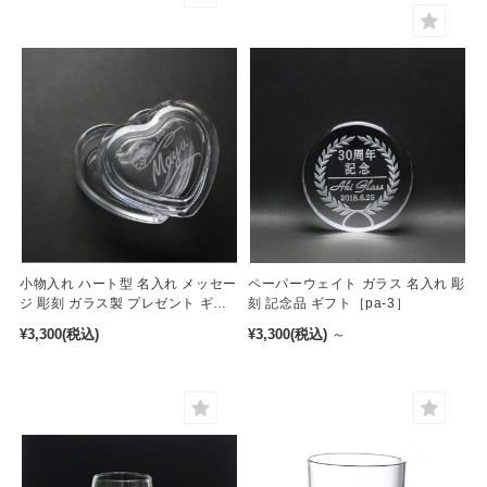
小物入れ ハート型 名入れ メッセー
ペーパーウェイト ガラス 名入れ 彫
ジ 彫刻 ガラス製 プレゼント ギフ
刻 記念品 ギフト［pa-3］
ト［gb-2］
¥3,300
(税込)
¥3,300
(税込)
～