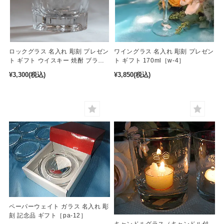
ロックグラス 名入れ 彫刻 プレゼン
ワイングラス 名入れ 彫刻 プレゼン
ト ギフト ウイスキー 焼酎 ブラン
ト ギフト 170ml［w-4］
デー 240ml［sgr-1］
¥3,300
(税込)
¥3,850
(税込)
ペーパーウェイト ガラス 名入れ 彫
刻 記念品 ギフト［pa-12］