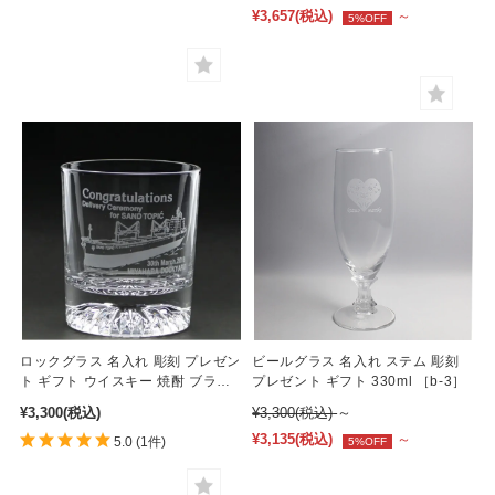
¥3,657
(税込)
～
5%OFF
ロックグラス 名入れ 彫刻 プレゼン
ビールグラス 名入れ ステム 彫刻
ト ギフト ウイスキー 焼酎 ブラン
プレゼント ギフト 330ml ［b-3］
デー 日本製 210ml［r-4］
¥3,300
(税込)
¥3,300
(税込)
～
¥3,135
(税込)
～
5.0
(1件)
5%OFF