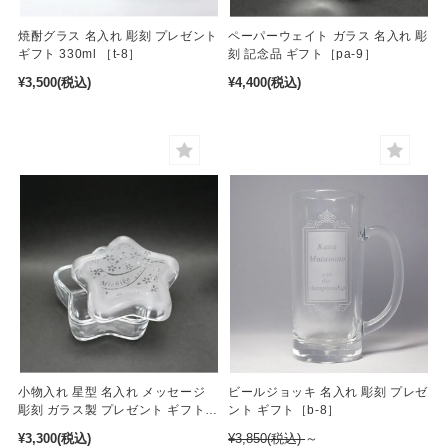
焼酎グラス 名入れ 彫刻 プレゼント
ペーパーウェイト ガラス 名入れ 彫
ギフト 330ml ［t-8］
刻 記念品 ギフト［pa-9］
¥3,500
(税込)
¥4,400
(税込)
小物入れ 星型 名入れ メッセージ
ビールジョッキ 名入れ 彫刻 プレゼ
彫刻 ガラス製 プレゼント ギフト
ント ギフト［b-8］
［gb-3］
¥3,300
(税込)
¥3,850
(税込)
～