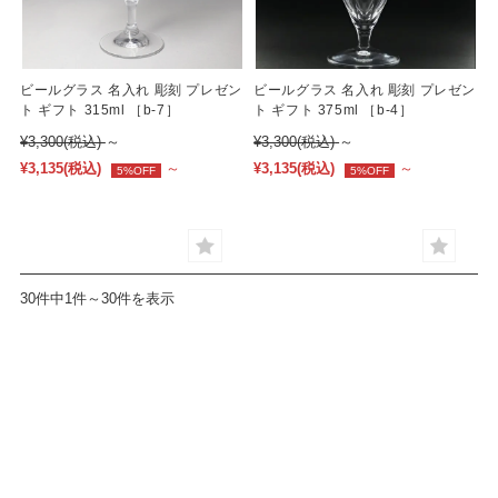
ビールグラス 名入れ 彫刻 プレゼン
ビールグラス 名入れ 彫刻 プレゼン
ト ギフト 315ml ［b-7］
ト ギフト 375ml ［b-4］
¥3,300
(税込)
～
¥3,300
(税込)
～
¥3,135
(税込)
～
¥3,135
(税込)
～
5%OFF
5%OFF
30件中1件～30件を表示