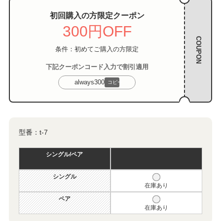
初回購入の方限定クーポン
300円OFF
COUPON
条件：初めてご購入の方限定
下記クーポンコード入力で割引適用
always300
コピー
型番：
t-7
シングル/ペア
シングル
在庫あり
ペア
在庫あり