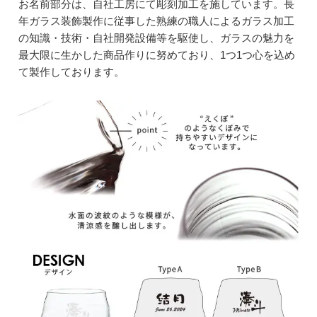
お名前部分は、自社工房にて彫刻加工を施しています。長
年ガラス装飾製作に従事した熟練の職人によるガラス加工
の知識・技術・自社開発設備等を駆使し、ガラスの魅力を
最大限に生かした商品作りに努めており、1つ1つ心を込め
て製作しております。