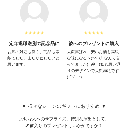
★★★★★
★★★★★
定年退職送別の記念品に
彼へのプレゼントに購入
お店の対応も良く、商品も素
大変喜ばれ、安いお酒も高級
敵でした。またリピしたいと
な味になるヽ(^o^)丿なんて言
思います。
ってました( ´艸｀)私も思い通
りのデザインで大変満足です
(*´▽｀*)
▼ 様々なシーンのギフトにおすすめ ▼
大切な人へのサプライズ、特別な演出として、
名前入りのプレゼントはいかがですか？