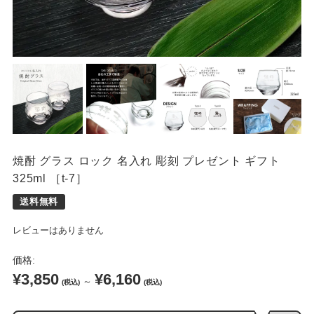
席札
焼酎 グラス ロック 名入れ 彫刻 プレゼント ギフト
325ml ［t-7］
レビューはありません
価格:
¥3,850
¥6,160
～
(税込)
(税込)