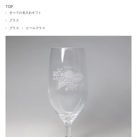
TOP
ワインボトル
すべての名入れギフト
グラス
ネームプレート
グラス
ビールグラス
ペットグッズ
フォトフレーム
時計
ウェルカムボード
ペーパーウェイト
小物入れ
盾・トロフィー
マウスパッド