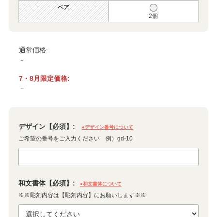
ペア
2個
通常価格:
－
7・8月限定価格:
－
デザイン【必須】:
●デザイン番号について
ご希望の番号をご入力ください 例）gd-10
和文書体【必須】:
●和文書体について
※※彫刻内容は【彫刻内容】にお願いします※※