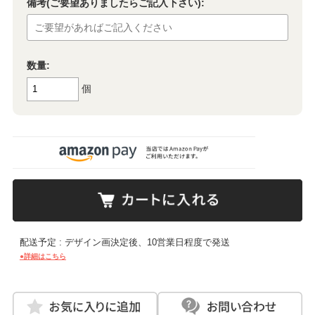
備考(ご要望ありましたらご記入下さい):
数量:
個
配送予定 : デザイン画決定後、10営業日程度で発送
●詳細はこちら