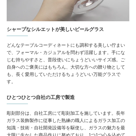
シャープなシルエットが美しいビールグラス
どんなテーブルコーディネートにも調和する美しい佇まい
で、フォーマル・カジュアルを問わず活躍します。手にな
じむ持ちやすさと、普段使いにちょうどいいサイズ感。ご
自身へのご褒美にはもちろん、大切な方への贈り物として
も、長く愛用していただけるちょうどいい万能グラスで
す。
ひとつひとつ自社の工房で製造
彫刻部分は、自社工房にて彫刻加工を施しています。長年
ガラス装飾製作に従事した熟練の職人によるガラス加工の
知識・技術・自社開発設備等を駆使し、ガラスの魅力を最
大限に生かした商品作りに努めており、1つ1つ心を込めて