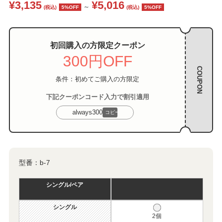
¥3,135
¥5,016
～
(税込)
5%OFF
(税込)
5%OFF
初回購入の方限定クーポン
300円OFF
COUPON
条件：初めてご購入の方限定
下記クーポンコード入力で割引適用
always300
コピー
型番：
b-7
シングル/ペア
シングル
2個