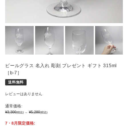
席札
ビールグラス 名入れ 彫刻 プレゼント ギフト 315ml
［b-7］
レビューはありません
通常価格:
¥3,300
¥5,280
(税込)
～
(税込)
7・8月限定価格: