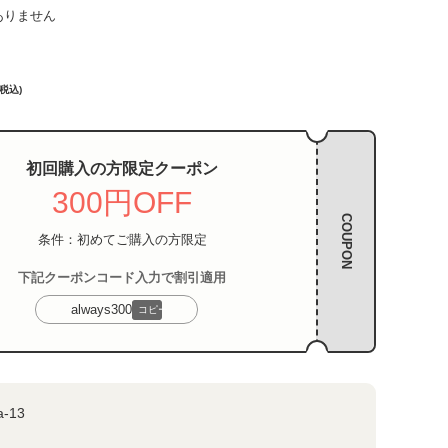
ありません
(税込)
初回購入の方限定クーポン
300円OFF
COUPON
条件：初めてご購入の方限定
下記クーポンコード入力で割引適用
always300
コピー
a-13