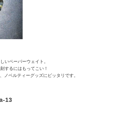
美しいペーパーウェイト。
彫刻するにはもってこい！
や、ノベルティーグッズにピッタリです。
-13