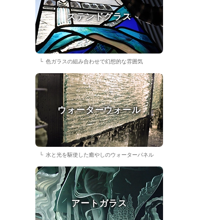
ステンドグラス
色ガラスの組み合わせで幻想的な雰囲気
ウォーターウォール
水と光を駆使した癒やしのウォーターパネル
アートガラス