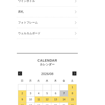
ワインボトル
席札
フォトフレーム
ウェルカムボード
2026/08
日
月
火
水
木
金
土
1
2
3
4
5
6
7
8
9
10
11
12
13
14
15