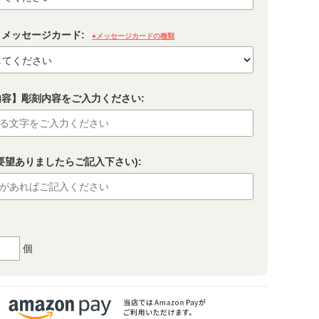
メッセージカード:
●メッセージカードの種類
内容】彫刻内容をご入力ください:
要望ありましたらご記入下さい):
個