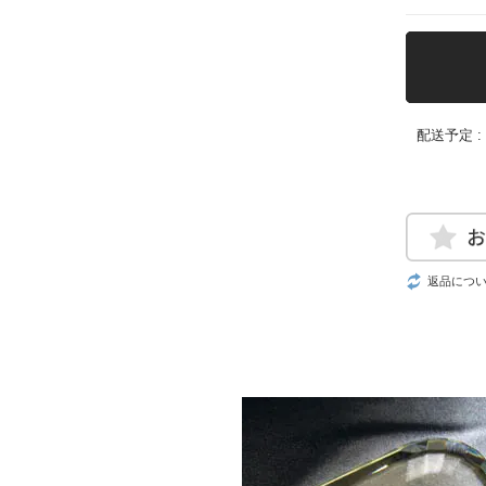
配送予定 
返品につ