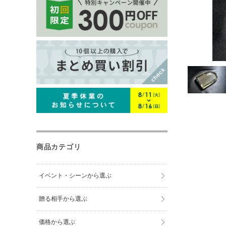
ペットグッズ
フォトフレー
時計
ウェルカムボ
ペーパーウェ
小物入れ
商品カテゴリ
盾・トロフィ
イベント・シーンから選ぶ
マウスパッド
贈る相手から選ぶ
席札
価格から選ぶ