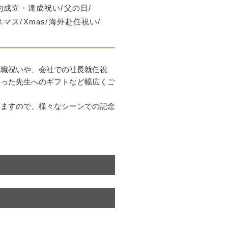
約成立・達成祝い
父の日
スマス
Xmas
海外赴任祝い
退職祝いや、会社での社長就任祝
なった先生へのギフトなど幅広くご
いますので、様々なシーンでの記念