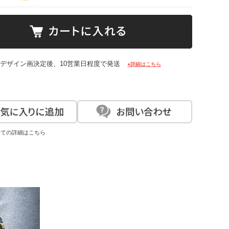
: デザイン画決定後、10営業日程度で発送
●詳細はこちら
いての詳細はこちら