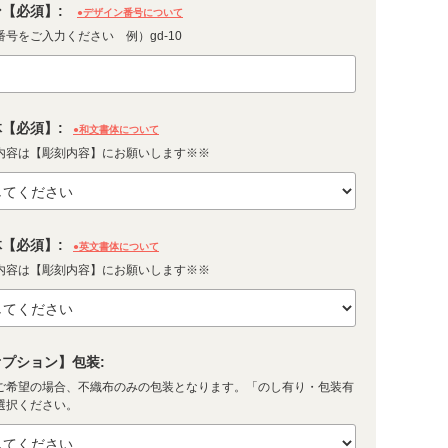
【必須】:
●デザイン番号について
号をご入力ください 例）gd-10
【必須】:
●和文書体について
内容は【彫刻内容】にお願いします※※
【必須】:
●英文書体について
内容は【彫刻内容】にお願いします※※
プション】包装:
ご希望の場合、不織布のみの包装となります。「のし有り・包装有
選択ください。