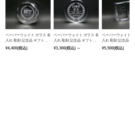
ペーパーウェイト ガラス 名
ペーパーウェイト ガラス 名
ペーパーウェイト ガ
入れ 彫刻 記念品 ギフト
入れ 彫刻 記念品 ギフト
入れ 彫刻 記念品 ギ
［pa-9］
［pa-3］
［pa-15］
¥4,400
(税込)
¥3,300
(税込)
～
¥5,500
(税込)