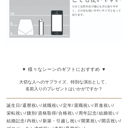
▼ 様々なシーンのギフトにおすすめ ▼
大切な人へのサプライズ、特別な演出として、
名前入りのプレゼントはいかがですか？
誕生日
還暦祝い
就職祝い
定年
退職祝い
昇進祝い
栄転祝い
餞別
資格取得
合格祝い
周年記念
結婚祝い
結婚記念
内祝い
新築・引越し祝い
開業祝い
開店祝い