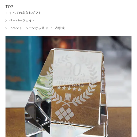
TOP
ワインボトル
すべての名入れギフト
ペーパーウェイト
ネームプレート
イベント・シーンから選ぶ
表彰式
ペットグッズ
フォトフレーム
時計
ウェルカムボード
ペーパーウェイト
小物入れ
盾・トロフィー
マウスパッド