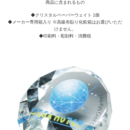
商品に含まれるもの
◆クリスタルペーパーウェイト 1個
◆メーカー専用箱入り ※高級布貼り化粧箱はお選びいただ
けません。
◆印刷料・彫刻料・消費税