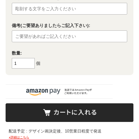
備考(ご要望ありましたらご記入下さい):
数量:
個
配送予定 : デザイン画決定後、10営業日程度で発送
●詳細はこちら