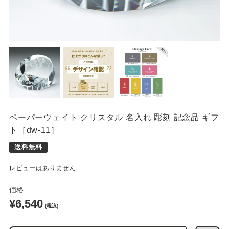
席札
ペーパーウェイト クリスタル 名入れ 彫刻 記念品 ギフ
ト［dw-11］
レビューはありません
価格:
¥6,540
(税込)