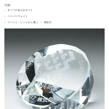
TOP
ワインボトル
すべての名入れギフト
ペーパーウェイト
ネームプレート
イベント・シーンから選ぶ
表彰式
ペットグッズ
フォトフレーム
時計
ウェルカムボード
ペーパーウェイト
小物入れ
盾・トロフィー
マウスパッド