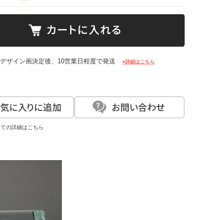
: デザイン画決定後、10営業日程度で発送
●詳細はこちら
いての詳細はこちら