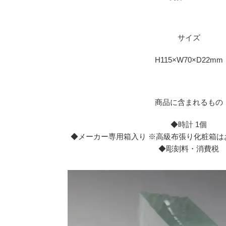
サイズ
H115×W70×D22mm
商品に含まれるもの
◆時計 1個
◆メーカー専用箱入り ※高級布張り化粧箱は
◆彫刻料・消費税