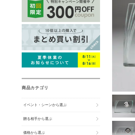
ペットグッズ
フォトフレー
時計
ウェルカムボ
ペーパーウェ
小物入れ
商品カテゴリ
盾・トロフィ
イベント・シーンから選ぶ
マウスパッド
贈る相手から選ぶ
席札
価格から選ぶ