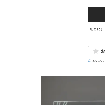
配送予定 
返品につ