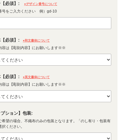
【必須】:
●デザイン番号について
号をご入力ください 例）gd-10
【必須】:
●和文書体について
内容は【彫刻内容】にお願いします※※
【必須】:
●英文書体について
内容は【彫刻内容】にお願いします※※
プション】包装:
ご希望の場合、不織布のみの包装となります。「のし有り・包装有
選択ください。