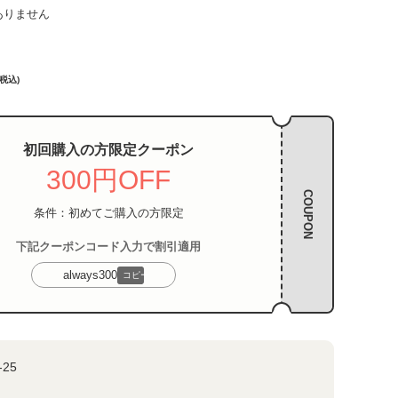
ありません
(税込)
初回購入の方限定クーポン
300円OFF
COUPON
条件：初めてご購入の方限定
下記クーポンコード入力で割引適用
always300
コピー
c-25