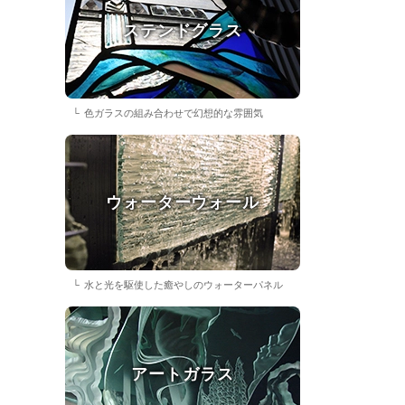
ステンドグラス
色ガラスの組み合わせで幻想的な雰囲気
ウォーターウォール
水と光を駆使した癒やしのウォーターパネル
アートガラス