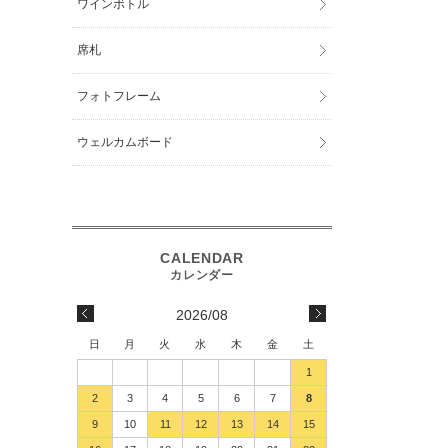
ワインボトル
席札
フォトフレーム
ウェルカムボード
2026/08
日
月
火
水
木
金
土
1
2
3
4
5
6
7
8
9
10
11
12
13
14
15