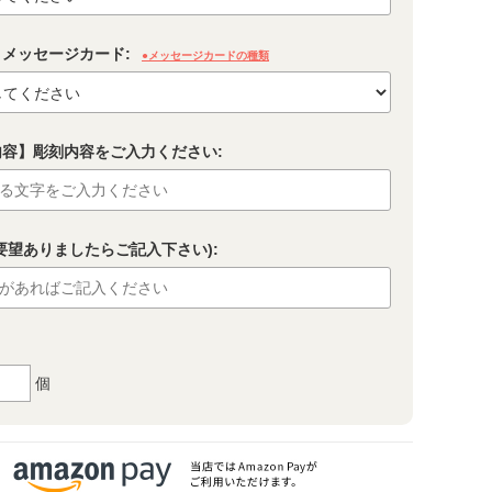
メッセージカード:
●メッセージカードの種類
内容】彫刻内容をご入力ください:
要望ありましたらご記入下さい):
個