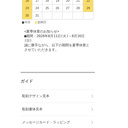
16
17
18
19
20
21
22
23
24
25
26
27
28
29
30
31
■
■
今日
定休日
<夏季休業のお知らせ>
■期間：2026年8月11日(火)～8月16日
(日)
誠に勝手ながら、以下の期間を夏季休業と
させていただきます。
ガイド
彫刻デザイン見本
彫刻書体見本
メッセージカード・ラッピング