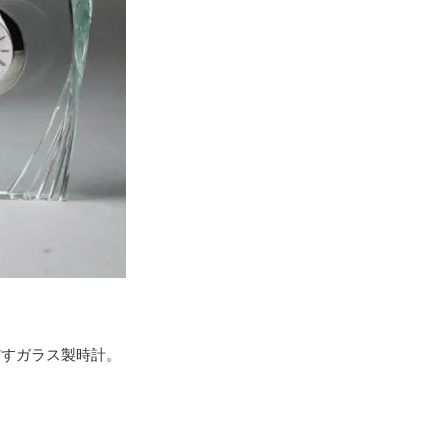
だすガラス製時計。