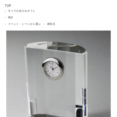
TOP
ワインボトル
すべての名入れギフト
時計
ネームプレート
イベント・シーンから選ぶ
表彰式
ペットグッズ
フォトフレーム
時計
ウェルカムボード
ペーパーウェイト
小物入れ
盾・トロフィー
マウスパッド