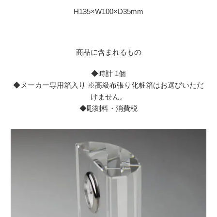
H135×W100×D35mm
商品に含まれるもの
◆時計 1個
◆メーカー専用箱入り ※高級布張り化粧箱はお選びいただ
けません。
◆彫刻料・消費税