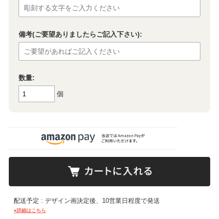
備考(ご要望ありましたらご記入下さい):
数量:
個
配送予定 : デザイン画決定後、10営業日程度で発送
●詳細はこちら