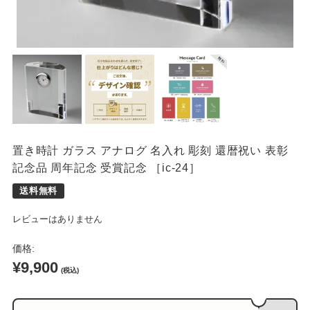
席札
置き時計 ガラス アナログ 名入れ 彫刻 還暦祝い 表彰
記念品 周年記念 受賞記念 ［ic-24］
レビューはありません
価格:
¥9,900
(税込)