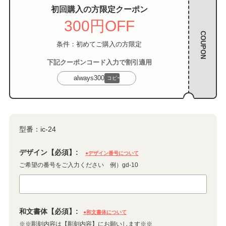
初回購入の方限定クーポン
300円OFF
COUPON
条件：初めてご購入の方限定
下記クーポンコード入力で割引適用
always300
コピー
型番：
ic-24
デザイン【必須】:
●デザイン番号について
ご希望の番号をご入力ください 例）gd-10
和文書体【必須】:
●和文書体について
※※彫刻内容は【彫刻内容】にお願いします※※