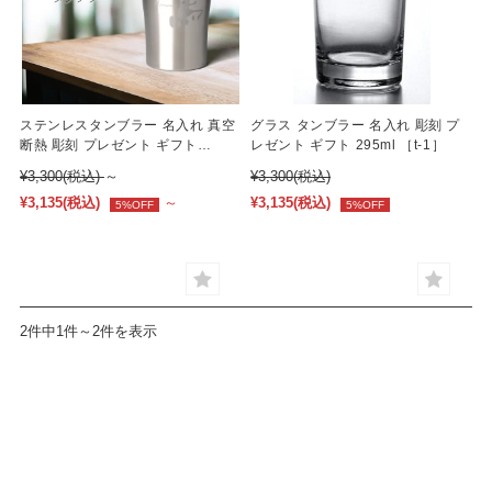
席札
ステンレスタンブラー 名入れ 真空
グラス タンブラー 名入れ 彫刻 プ
断熱 彫刻 プレゼント ギフト
レゼント ギフト 295ml ［t-1］
450ml ［t-11］
¥3,300
(税込)
～
¥3,300
(税込)
¥3,135
(税込)
～
¥3,135
(税込)
5%OFF
5%OFF
2件中1件～2件を表示