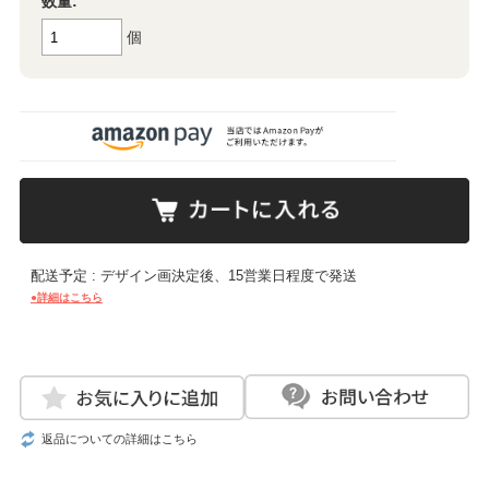
数量:
個
配送予定 : デザイン画決定後、15営業日程度で発送
●詳細はこちら
返品についての詳細はこちら