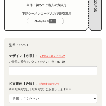
COUPON
条件：初めてご購入の方限定
下記クーポンコード入力で割引適用
always300
コピー
型番：
cbot-1
デザイン【必須】:
●デザイン番号について
ご希望の番号をご入力ください 例）gd-10
和文書体【必須】:
●和文書体について
※※彫刻内容は【彫刻内容】にお願いします※※