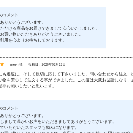
のコメント
ありがとうございます。
ただける商品をお届けできまして安心いたしました。
お買い物いただきありがとうございました。
利用を心よりお待ちしております。
green 様
投稿日：2026年02月13日
にも迅速に、そして親切に応じて下さいました。問い合わせから注文、
り物を安心して注文する事ができました。この度は大変お世話になり、
是非お願いしたいと思います。
のコメント
ありがとうございます。
しまして温かいお声をいただきましてありがとうございます。
ていただいたスタッフも励みになります。