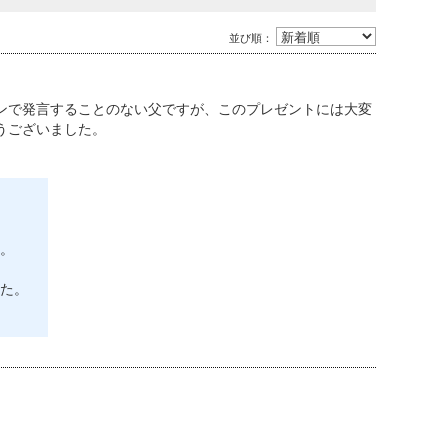
並び順：
ンで発言することのない父ですが、このプレゼントには大変
うございました。
。
た。