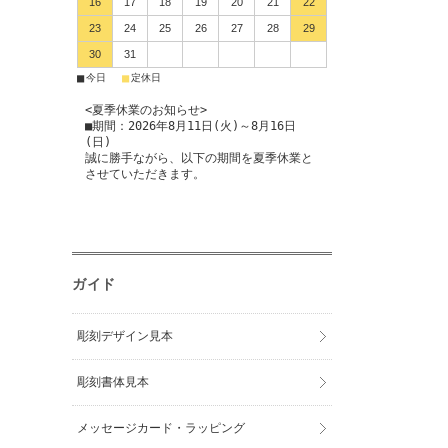
16
17
18
19
20
21
22
23
24
25
26
27
28
29
30
31
■
■
今日
定休日
<夏季休業のお知らせ>
■期間：2026年8月11日(火)～8月16日
(日)
誠に勝手ながら、以下の期間を夏季休業と
させていただきます。
ガイド
彫刻デザイン見本
彫刻書体見本
メッセージカード・ラッピング