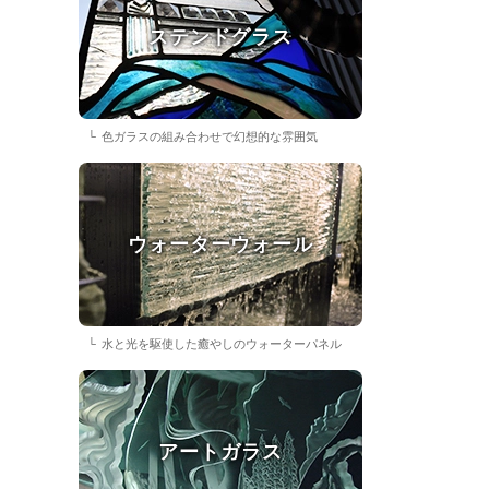
ステンドグラス
色ガラスの組み合わせで幻想的な雰囲気
ウォーターウォール
水と光を駆使した癒やしのウォーターパネル
アートガラス