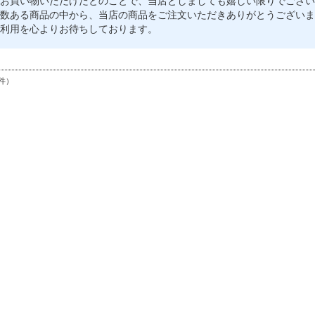
お買い物いただけたとのことで、当店としましても嬉しい限りでござい
数ある商品の中から、当店の商品をご注文いただきありがとうございま
利用を心よりお待ちしております。
件）