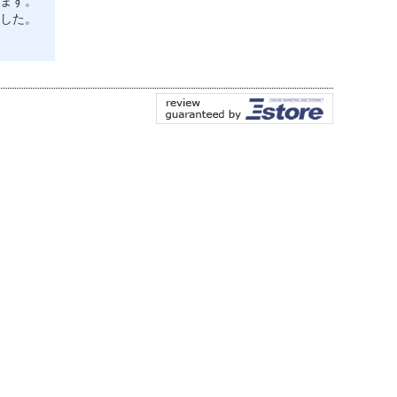
ます。
した。