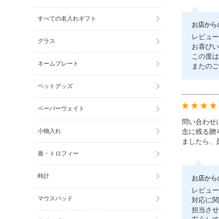
すべての名入れギフト
お店から
レビュー
グラス
お喜びい
この度は
ネームプレート
またのご
ペットグッズ
ペーパーウェイト
問い合わせ
念に残る贈
小物入れ
ましたら、
盾・トロフィー
時計
お店から
レビュー
マウスパッド
対応に関
担当させ